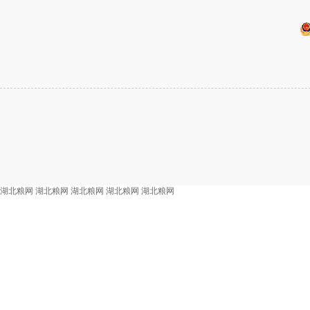
湖北粮网
湖北粮网
湖北粮网
湖北粮网
湖北粮网