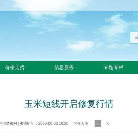
价格走势
信息服务
专题专栏
玉米短线开启修复行情
中华梦粮网
|
准确时间：2026-06-03 16:30
|
字体大小：
小
大