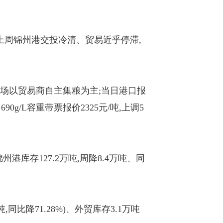
上周锦州港交投冷清、贸易近乎停滞,
艘,市场以贸易商自主集粮为主;当日港口报
690g/L容重带票报价2325元/吨,上调5
州港库存127.2万吨,周降8.4万吨、同
同比降71.28%)、外贸库存3.1万吨