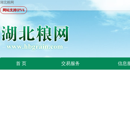
湖北粮网
网站支持IPV6
首 页
交易服务
信息