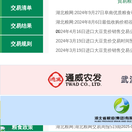
貿易粮
交易清单
湖北粮网:2024年9月27日阜南优质粮
湖北粮网:2024年8月6日最低收购价
交易结果
2024年4月16日进口大豆竞价销售交易
01
2024年3月19日进口大豆竞价交易时间
交易规则
2024年3月19日进口大豆竞价销售交易
湖北粮网:2024年1月3日国家临时存
湖北粮网交易周报520期
2025-04-18
交易报告
2025-04-17
湖北粮网:湖北粮网交易周报519期
粮食政策
2025-