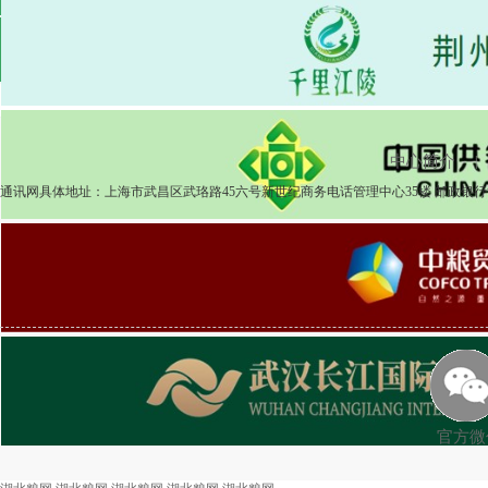
2025-04-08
粮食市场
湖北粮网交易周报518期
2025-04-03
中心简介
|
通讯网具体地址：上海市武昌区武珞路45六号新世纪商务电话管理中心35楼 邮政银行简
官方微