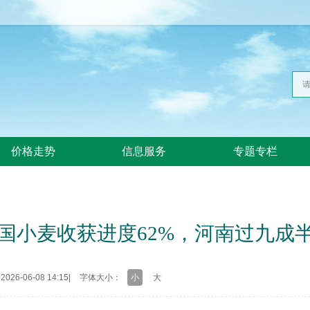
价格走势
信息服务
专题专栏
全国小麦收获进度62%，河南过九成
26-06-08 14:15
|
字体大小：
小
大