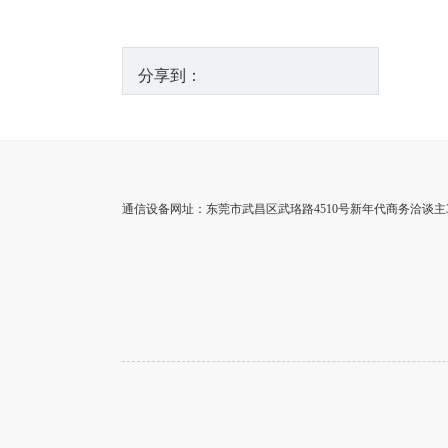
分享到：
通信设备网址：东莞市武昌区武珞路4510号新年代商务洽谈主3