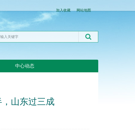
加入收藏
网站地图
中心动态
湖北粮网:湖北粮网
半，山东过三成