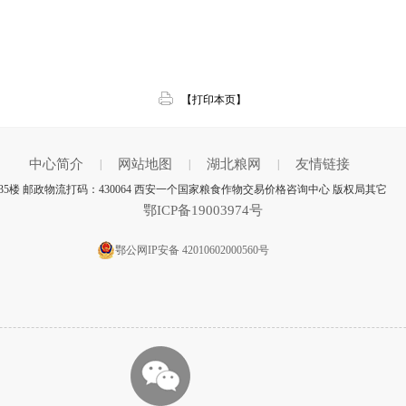
【打印本页】
中心简介
网站地图
湖北粮网
友情链接
|
|
|
5楼 邮政物流打码：430064 西安一个国家粮食作物交易价格咨询中心 版权局其它
鄂ICP备19003974号
鄂公网IP安备 42010602000560号