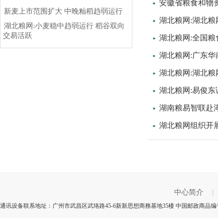
安徽省粮食和物
新麦上市范围扩大 中晚籼稻趋弱运行
湖北粮网:湖北粮
湖北粮网:小麦稳中趋弱运行 稻谷双向
交易活跃
湖北粮网:全国
湖北粮网:广东
湖北粮网:湖北
湖北粮网:易俊
湖南粮易智联赴
湖北粮网组织开展
中心简介
|
通讯设备联系地址：广州市武昌区武珞路45-6新新思想商務基地35楼 中国邮政商品编号