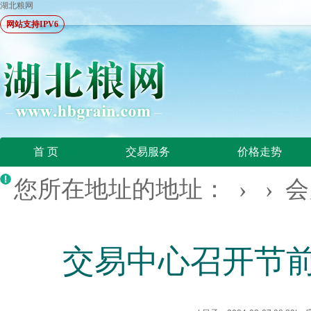
湖北粮网
网站支持IPV6
首 页
交易服务
价格走势
您所在地址的地址： › ›
会
交易中心召开节