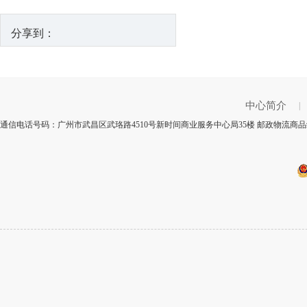
分享到：
中心简介
|
通信电话号码：广州市武昌区武珞路4510号新时间商业服务中心局35楼 邮政物流商品编