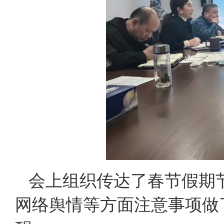
会上组织传达了春节假期
网络舆情等方面注意事项做