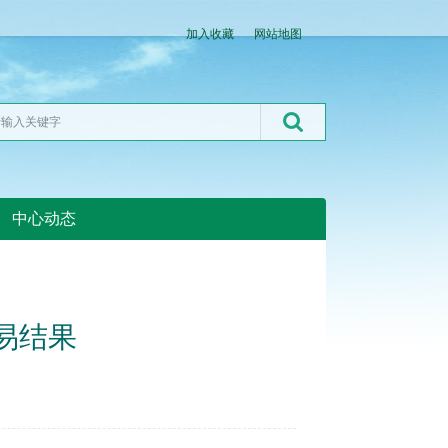
加入收藏
网站地图
中心动态
湖北粮网:湖北粮网
交易结果