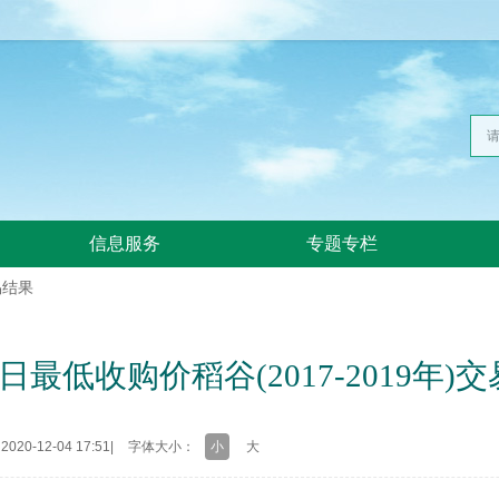
信息服务
专题专栏
易结果
4日最低收购价稻谷(2017-2019年)
20-12-04 17:51
|
字体大小：
小
大