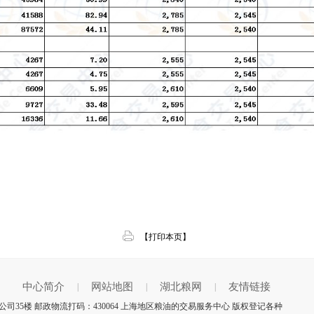
【打印本页】
中心简介
网站地图
湖北粮网
友情链接
|
|
|
司35楼 邮政物流打码：430064 上海地区粮油的交易服务中心 版权登记各种