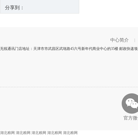
分享到：
中心简介
|
无线通讯门店地址：天津市市武昌区武珞路45六号新年代商业中心的35楼 邮政快递项目
官方微
湖北粮网
湖北粮网
湖北粮网
湖北粮网
湖北粮网