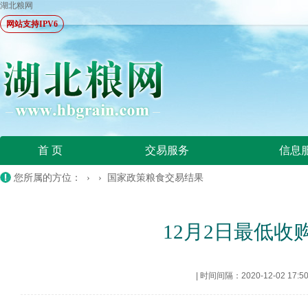
湖北粮网
网站支持IPV6
首 页
交易服务
信息
您所属的方位： › ›
国家政策粮食交易结果
12月2日最低
|
时间间隔：2020-12-02 17:5