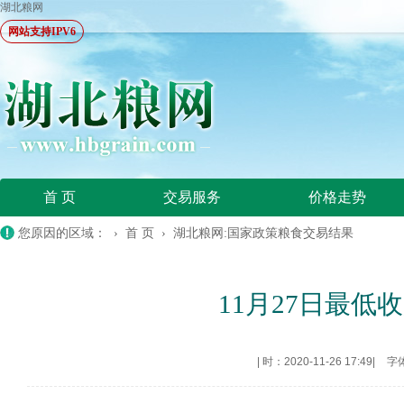
湖北粮网
网站支持IPV6
首 页
交易服务
价格走势
您原因的区域： ›
首 页
›
湖北粮网:国家政策粮食交易结果
11月27日最低收
|
时：2020-11-26 17:49
|
字