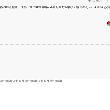
中心简介
|
移动通讯地此：成都市武昌区武珞路45-6新冠美商业学校35楼 邮局打码：430064
湖北粮网
湖北粮网
湖北粮网
湖北粮网
湖北粮网