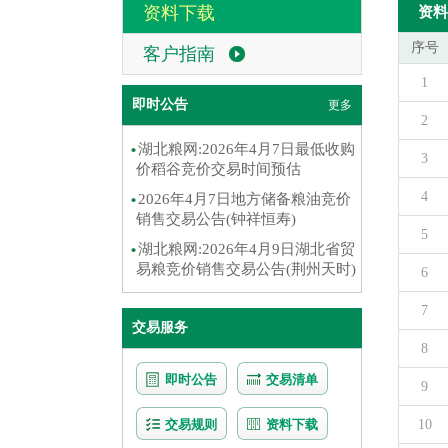
资料下载
资料
序号
客户指南
1
即时公告
更多
2
湖北粮网:2026年4月7日最低收购
3
价稻谷竞价交易时间预估
4
2026年4月7日地方储备粮油竞价
销售交易公告(钟祥恒寿)
5
湖北粮网:2026年4月9日湖北省贸
易粮竞价销售交易公告(荆州天时)
6
7
交易服务
8
即时公告
交易清单
9
交易规则
资料下载
10