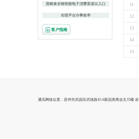
国粮食谷物智能电子消费渠道出入口
11
在线平台办事效率
12
13
客户指南
14
15
通讯网络位置：苏州市武昌区武珞路45-6新冠美商业主35楼 农