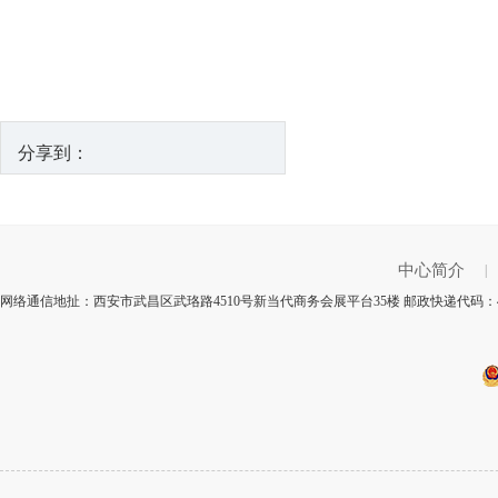
分享到：
中心简介
|
网络通信地扯：西安市武昌区武珞路4510号新当代商务会展平台35楼 邮政快递代码：4