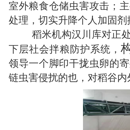
室外粮食仓储虫害攻击；主
处理，切实升降个人加固剂
稻米机构汉川库对正处
下层社会拌粮防护系统，
领导一个脚印干拢虫卵的寄
链虫害侵扰的也，对稻谷内