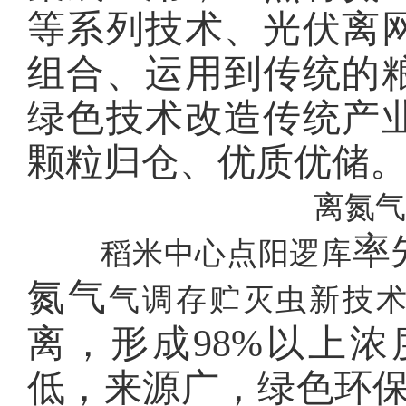
等系列技术、光伏离
组合、运用到传统的
绿色技术改造传统产
颗粒归仓、优质优储
离氮气
率
稻米中心点阳逻库
氮气
气调存贮灭虫新技
离，形成
98%以上
低，来源广，绿色环