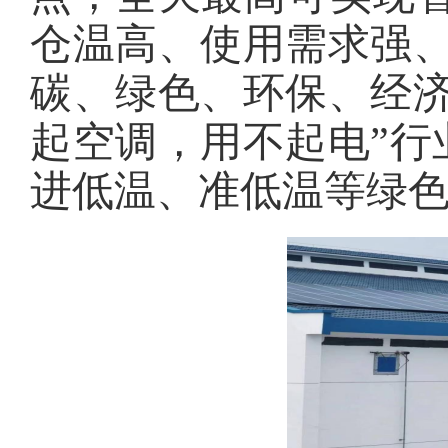
仓温高、使用需求强、
碳、绿色、环保、经济
起空调，用不起电”行
进低温、准低温等绿