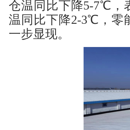
仓温同比下降5-7℃，
温同比下降2-3℃，
一步显现。