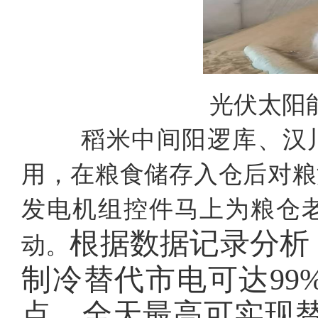
光伏太阳
稻米中间阳逻库、汉川
用，在粮食储存入仓后对粮
发电机组控件马上为粮仓
根据数据记录分析
动。
制冷替代市电可达
9
点，全天最高可实现替