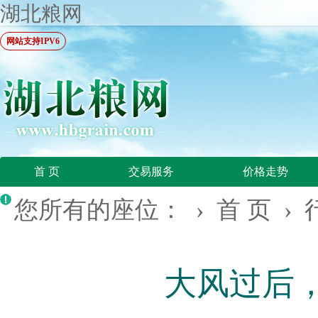
湖北粮网
网站支持IPV6
首 页
交易服务
价格走势
您所有的座位： ›
首 页
›
大风过后，