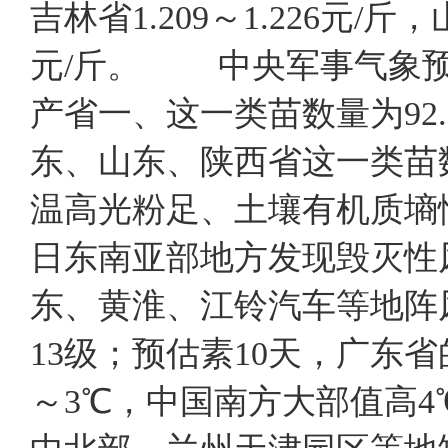
吉林省1.209～1.226元/斤，山
元/斤。 中央军事气象预
产省一、这一类苗数量为92
东、山东、陕西省这一类苗
温高光粉足、土壤有机质墒情
日东南亚部地方发现毁灭性
东、黄淮、江铃汽车等地阵
13级；预估素10天，广东
～3℃，中国南方大部值高4