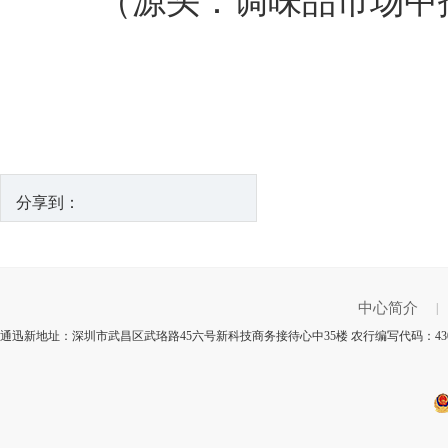
（源头：调味品市场中
分享到：
中心简介
|
通迅新地址：深圳市武昌区武珞路45六号新科技商务接待心中35楼 农行编写代码：430