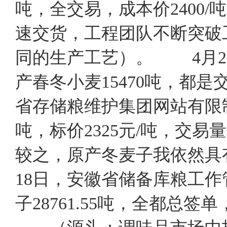
吨，全交易，成本价2400/
速交货，工程团队不断突破
同的生产工艺）。 4月2
产春冬小麦15470吨，都是交
省存储粮维护集团网站有限制
吨，标价2325元/吨，交易
较之，原产冬麦子我依然具
18日，安徽省储备库粮工作
子28761.55吨，全都总签单，