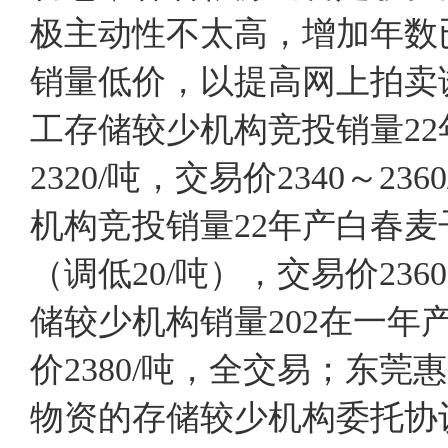
极主动性不太高，增加年数
销量低价，以提高网上拍卖
工存储较少机构竞投销量22年
2320/吨，交易价2340～
机构竞投销量22年产白春麦子7
（调低20/吨），交易价23
储较少机构销量202在一年
价2380/吨，全交易；东
物资的存储较少机构委托协议