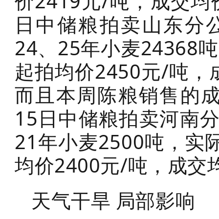
价2419元/吨，成交均
日中储粮拍卖山东分
24、25年小麦2436
起拍均价2450元/吨，
而且本周陈粮销售的成
15日中储粮拍卖河南
21年小麦2500吨，实
均价2400元/吨，成交
天气干旱 局部影响