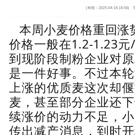
|
时段：2025-04-16 16:56
|
本周小麦价格重回涨
价格一般在1.2-1.2
到现阶段制粉企业对原
是一件好事。不过本轮
上涨的优质麦这次却偃
麦，甚至部分企业还下
续涨价的动力不足，小
传出减产消息，到时开