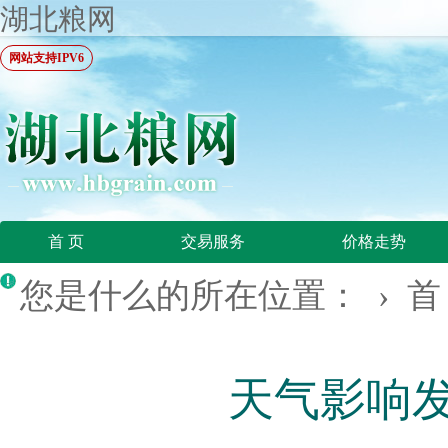
湖北粮网
网站支持IPV6
首 页
交易服务
价格走势
您是什么的所在位置： ›
首
天气影响