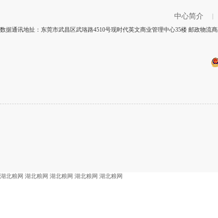
中心简介
|
数据通讯地扯：东莞市武昌区武珞路4510号现时代英文商业管理中心35楼 邮政物流商品
湖北粮网
湖北粮网
湖北粮网
湖北粮网
湖北粮网