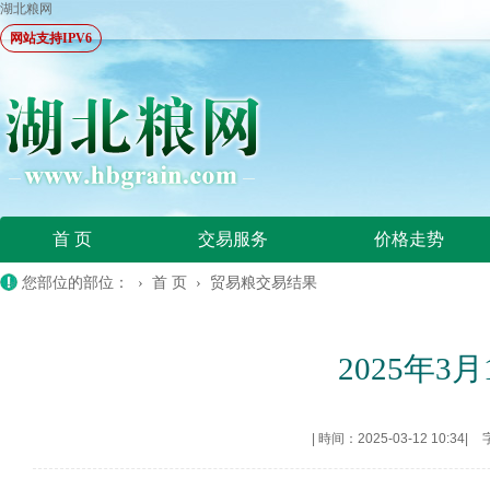
湖北粮网
网站支持IPV6
首 页
交易服务
价格走势
您部位的部位： ›
首 页
›
贸易粮交易结果
2025年
|
時间：2025-03-12 10:34
|